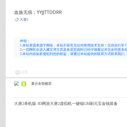
血族无痕：YYJJTTDDRR
大唐2
声明：
1.本站资源来源于网络，本站不研究无任何商用技术支持！仅供自行学
2.一切网民在进入藏宝湾主页及各层页面时已经仔细看过并完全同意本
3.本站内容如若侵犯到您的权益，请通过本站提供的联系方式联系我们
回复
|
显示全部楼层
大唐2单机版 3D网游大唐2虚拟机一键端GM刷元宝金钱装备