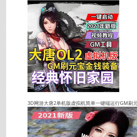
宝
湾
3D网游大唐2单机版虚拟机简单一键端运行GM刷