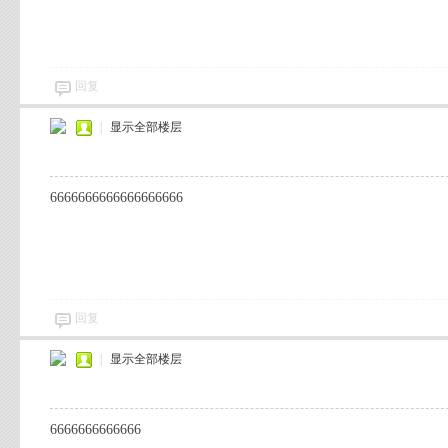
回复
|
显示全部楼层
6666666666666666666
回复
|
显示全部楼层
6666666666666