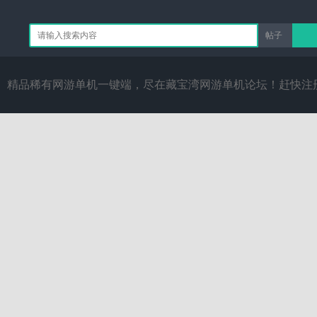
帖子
搜
精品稀有网游单机一键端，尽在藏宝湾网游单机论坛！赶快注