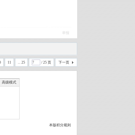
举报
0
11
... 25
/ 25 页
下一页
高级模式
本版积分规则