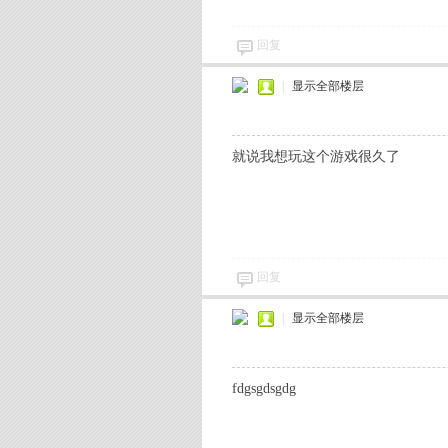
网
回复
|
显示全部楼层
就说我想玩这个游戏很久了
游
回复
|
显示全部楼层
fdgsgdsgdg
单