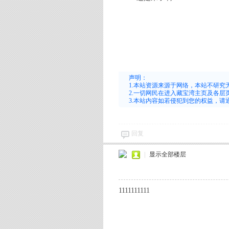
宝
声明：
1.本站资源来源于网络，本站不研
2.一切网民在进入藏宝湾主页及各
3.本站内容如若侵犯到您的权益，
回复
湾
|
显示全部楼层
1111111111