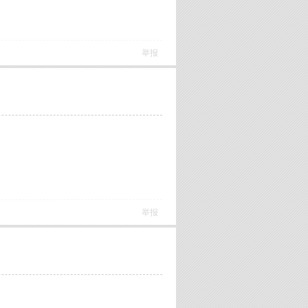
举报
举报