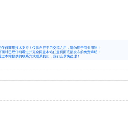
究无任何商用技术支持！仅供自行学习交流之用，请勿用于商业用途！
层页面时已经仔细看过并完全同意本站任意页面底部发布的免责声明！
请通过本站提供的联系方式联系我们，我们会尽快处理！