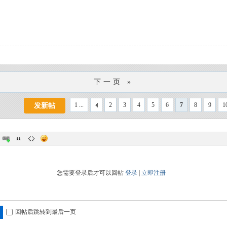
下一页 »
1 ...
2
3
4
5
6
7
8
9
1
发新帖
您需要登录后才可以回帖
登录
|
立即注册
回帖后跳转到最后一页